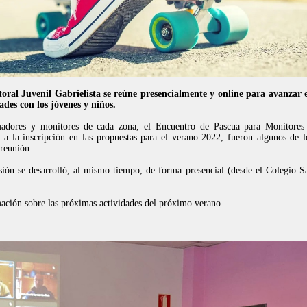
oral Juvenil Gabrielista se reúne presencialmente y online para avanzar 
ades con los jóvenes y niños.
madores y monitores de cada zona, el Encuentro de Pascua para Monitores
a la inscripción en las propuestas para el verano 2022, fueron algunos de l
 reunión.
esión se desarrolló, al mismo tiempo, de forma presencial (desde el Colegio S
ción sobre las próximas actividades del próximo verano.