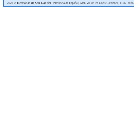
2022 © Hermanos de San Gabriel
| Provincia de España | Gran Via de les Corts Catalanes, 1196
-
08