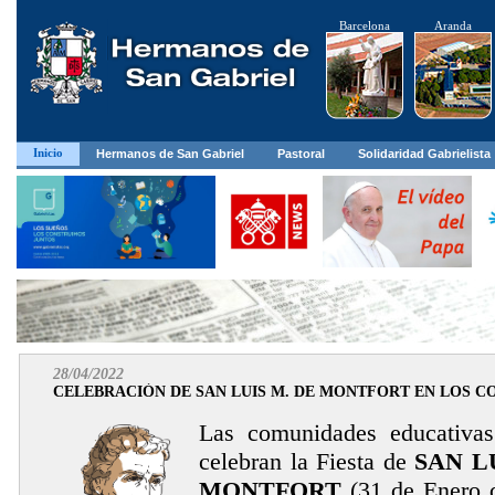
Barcelona
Aranda
Inicio
Hermanos de San Gabriel
Pastoral
Solidaridad Gabrielista
28/04/2022
CELEBRACIÓN DE SAN LUIS M. DE MONTFORT EN LOS COL
Las comunidades educativas
celebran la Fiesta de
SAN L
MONTFORT
(31 de Enero 