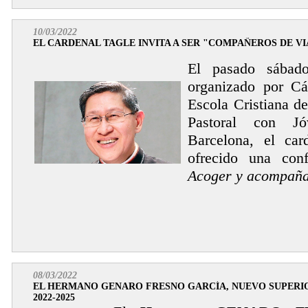
10/03/2022
EL CARDENAL TAGLE INVITA A SER "COMPAÑEROS DE VI
El pasado sábad
organizado por Cá
Escola Cristiana d
Pastoral con Jó
Barcelona, el ca
ofrecido una con
Acoger y acompaña
08/03/2022
EL HERMANO GENARO FRESNO GARCÍA, NUEVO SUPERI
2022-2025