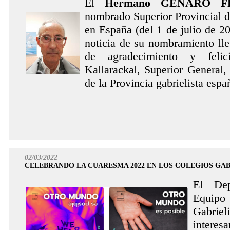
El
Hermano GENARO 
nombrado Superior Provincial 
en España (del 1 de julio de 2
noticia de su nombramiento ll
de agradecimiento y feli
Kallarackal, Superior General,
de la Provincia gabrielista espa
02/03/2022
CELEBRANDO LA CUARESMA 2022 EN LOS COLEGIOS GAB
El Dep
Equipo 
Gabri
interes