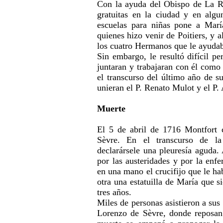
Con la ayuda del Obispo de La Ro
gratuitas en la ciudad y en algun
escuelas para niñas pone a Marí
quienes hizo venir de Poitiers, y a
los cuatro Hermanos que le ayudab
Sin embargo, le resultó difícil pe
juntaran y trabajaran con él com
el transcurso del último año de su
unieran el P. Renato Mulot y el P.
Muerte
El 5 de abril de 1716 Montfort
Sèvre. En el transcurso de l
declarársele una pleuresía aguda.
por las austeridades y por la enf
en una mano el crucifijo que le ha
otra una estatuilla de María que s
tres años.
Miles de personas asistieron a sus 
Lorenzo de Sèvre, donde reposan