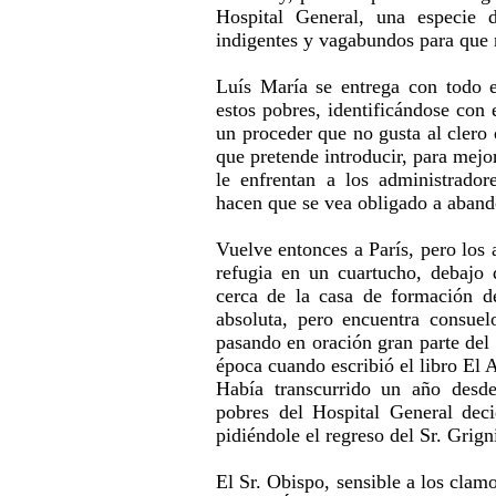
Hospital General, una especie 
indigentes y vagabundos para que 
Luís María se entrega con todo e
estos pobres, identificándose con 
un proceder que no gusta al clero 
que pretende introducir, para mejor
le enfrentan a los administrador
hacen que se vea obligado a abando
Vuelve entonces a París, pero los 
refugia en un cuartucho, debajo d
cerca de la casa de formación de
absoluta, pero encuentra consue
pasando en oración gran parte del 
época cuando escribió el libro El 
Había transcurrido un año desde
pobres del Hospital General deci
pidiéndole el regreso del Sr. Grign
El Sr. Obispo, sensible a los clam