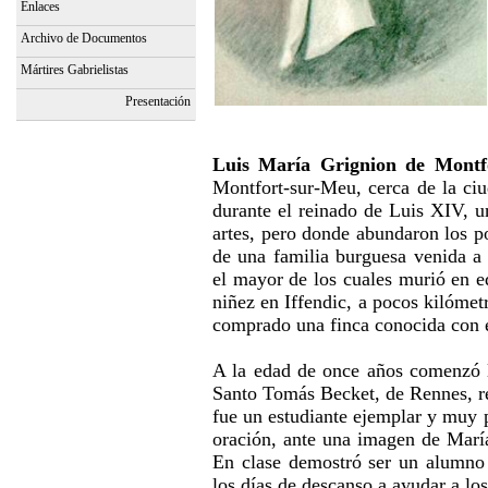
Enlaces
Archivo de Documentos
Mártires Gabrielistas
Presentación
Luis María Grignion de Mont
Montfort-sur-Meu, cerca de la ci
durante el reinado de Luis XIV, un
artes, pero donde abundaron los po
de una familia burguesa venida a
el mayor de los cuales murió en e
niñez en Iffendic, a pocos kilómet
comprado una finca conocida con 
A la edad de once años comenzó l
Santo Tomás Becket, de Rennes, re
fue un estudiante ejemplar y muy p
oración, ante una imagen de María,
En clase demostró ser un alumno
los días de descanso a ayudar a lo