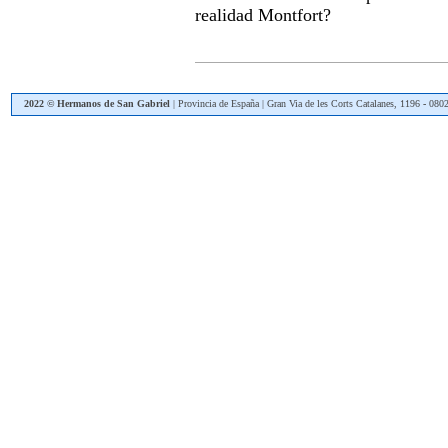
realidad Montfort?
2022 © Hermanos de San Gabriel
| Provincia de España | Gran Via de les Corts Catalanes, 1196
-
08