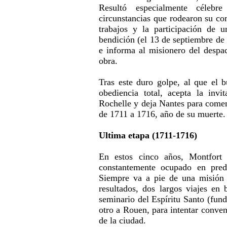
Resultó especialmente célebr
circunstancias que rodearon su co
trabajos y la participación de 
bendición (el 13 de septiembre de
e informa al misionero del despa
obra.
Tras este duro golpe, al que el 
obediencia total, acepta la in
Rochelle y deja Nantes para comenz
de 1711 a 1716, año de su muerte.
Ultima etapa (1711-1716)
En estos cinco años, Montfort d
constantemente ocupado en predic
Siempre va a pie de una misión 
resultados, dos largos viajes en 
seminario del Espíritu Santo (fund
otro a Rouen, para intentar conve
de la ciudad.