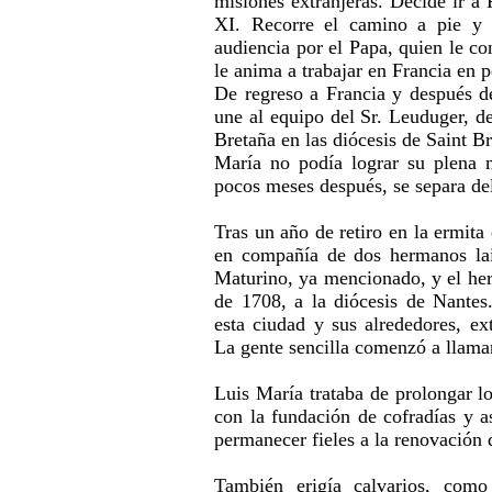
misiones extranjeras. Decide ir a
XI. Recorre el camino a pie y 
audiencia por el Papa, quien le co
le anima a trabajar en Francia en p
De regreso a Francia y después de
une al equipo del Sr. Leuduger, d
Bretaña en las diócesis de Saint B
María no podía lograr su plena
pocos meses después, se separa de
Tras un año de retiro en la ermita
en compañía de dos hermanos lai
Maturino, ya mencionado, y el herm
de 1708, a la diócesis de Nantes
esta ciudad y sus alrededores, e
La gente sencilla comenzó a llama
Luis María trataba de prolongar lo
con la fundación de cofradías y a
permanecer fieles a la renovación
También erigía calvarios, como