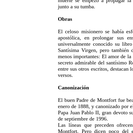
muerte se empezó a propagar la 
junto a su tumba.
Obras
El celoso misionero se había esf
apostólica, en prolongar sus en
universalmente conocido su libro
Santísima Virgen, pero también d
menos importantes: El amor de la S
secreto admirable del santísimo R
entre sus otros escritos, destacan 
versos.
Canonización
El buen Padre de Montfort fue bea
enero de 1888, y canonizado por el
Papa Juan Pablo II, gran devoto su
de septiembre de 1996.
Las líneas que preceden ofrecen
Montfort. Pero dicen poco del 