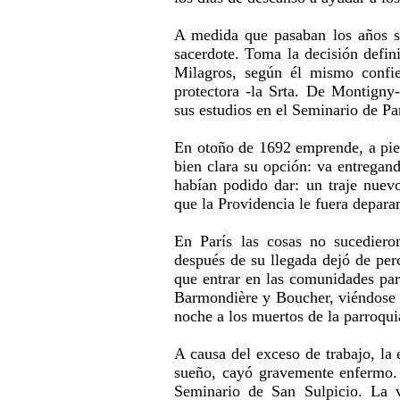
A medida que pasaban los años se
sacerdote. Toma la decisión defini
Milagros, según él mismo confie
protectora -la Srta. De Montigny-
sus estudios en el Seminario de Par
En otoño de 1692 emprende, a pie, 
bien clara su opción: va entregand
habían podido dar: un traje nuev
que la Providencia le fuera depara
En París las cosas no sucediero
después de su llegada dejó de per
que entrar en las comunidades par
Barmondière y Boucher, viéndose o
noche a los muertos de la parroqui
A causa del exceso de trabajo, la 
sueño, cayó gravemente enfermo. 
Seminario de San Sulpicio. La v